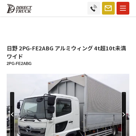
日野 2PG-FE2ABG アルミウィング 4t超10t未満
ワイド
2PG-FE2ABG