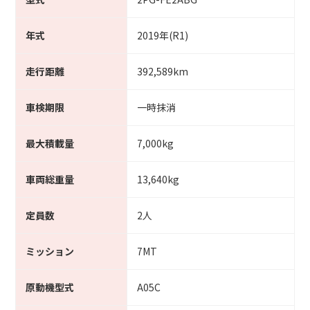
年式
2019年(R1)
走行距離
392,589km
車検期限
一時抹消
最大積載量
7,000kg
車両総重量
13,640kg
定員数
2人
ミッション
7MT
原動機型式
A05C