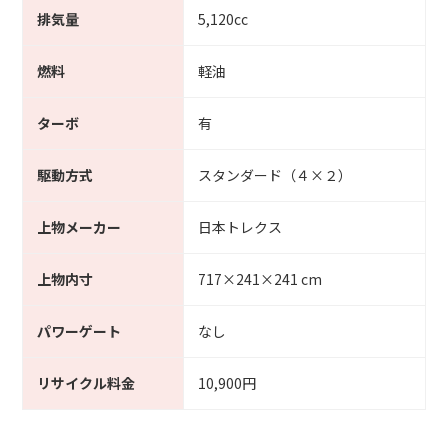
排気量
5,120cc
燃料
軽油
ターボ
有
駆動方式
スタンダード（４×２）
上物メーカー
日本トレクス
上物内寸
717×241×241 cm
パワーゲート
なし
リサイクル料金
10,900円