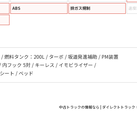
ABS
排ガス規制
速度
燃料タンク：200L / ターボ / 坂道発進補助 / PM装置
/ 内フック 5対 / キーレス / イモビライザー /
スシート / ベッド
中古トラックの情報なら | ダイレクトトラック