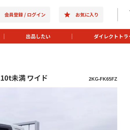
- 選ばれる理
会員登録 / ログイン
お気に入り
- 購入までの
- よくある質
出品したい
ダイレクトトラ
- 運営会社情
t超10t未満 ワイド
2KG-FK65FZ