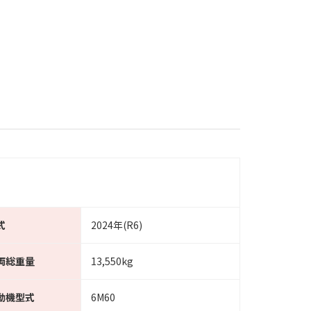
式
2024年(R6)
両総重量
13,550kg
動機型式
6M60