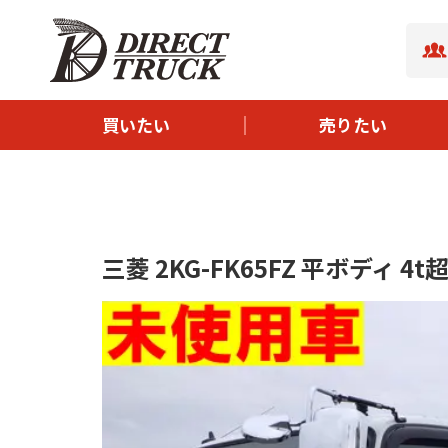
- ボディタイプから探す
- サイズから探す
- メーカーから探す
買いたい
売りたい
- 新着中古トラック
- イチオシ中古トラック
三菱 2KG-FK65FZ 平ボディ 4