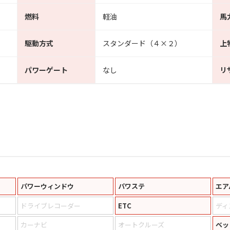
燃料
軽油
馬
駆動方式
スタンダード（４×２）
上
パワーゲート
なし
リ
パワーウィンドウ
パワステ
エア
ドライブレコーダー
ETC
ディ
カーナビ
オートクルーズ
ベッ