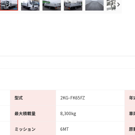
型式
2KG-FK65FZ
年
最大積載量
8,300kg
車
ミッション
6MT
原