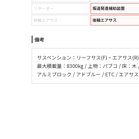
リターダー
坂道発進補助装置
総輪エアサス
後輪エアサス
備考
サスペンション：リーフサス(F)・エアサス(R) / 
最大積載量：8300kg / 上物：パブコ / 床：木 
アルミブロック / アドブルー / ETC / エアサ