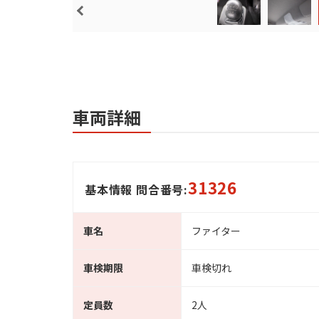
車両詳細
31326
基本情報 問合番号:
車名
ファイター
車検期限
車検切れ
定員数
2人