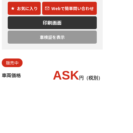
お気に入り
Webで簡単問い合わせ
印刷画面
車検証を表示
販売中
ASK
車両価格
円（税別）