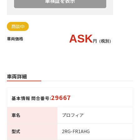
車検証を表示
商談中
ASK
車両価格
円（税別）
車両詳細
29667
基本情報 問合番号:
車名
プロフィア
型式
2RG-FR1AHG