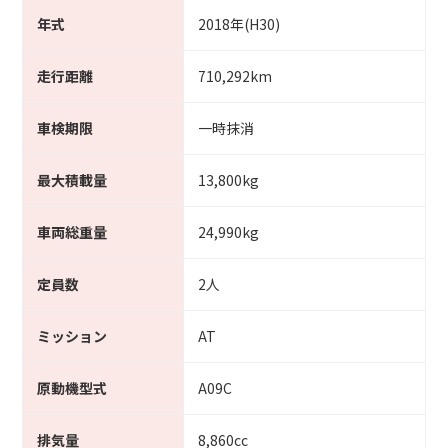
年式
2018年(H30)
走行距離
710,292km
車検期限
一時抹消
最大積載量
13,800kg
車両総重量
24,990kg
定員数
2人
ミッション
AT
原動機型式
A09C
排気量
8,860cc