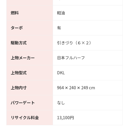
燃料
軽油
ターボ
有
駆動方式
引きづり（６×２）
上物メーカー
日本フルハーフ
上物型式
DKL
上物内寸
964 ✕ 240 ✕ 249 cm
パワーゲート
なし
リサイクル料金
13,100円