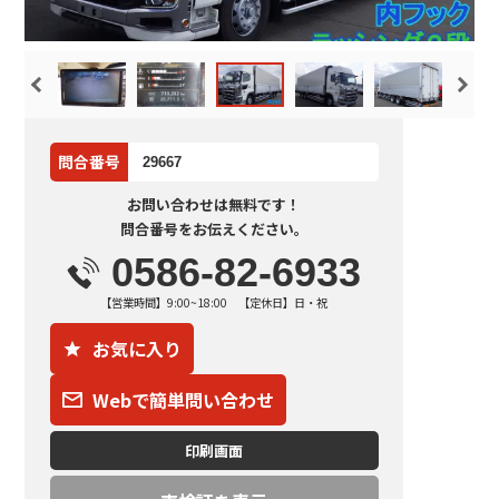
問合番号
29667
お問い合わせは無料です！
問合番号をお伝えください。
0586-82-6933
【営業時間】9:00~18:00 【定休日】日・祝
お気に入り
Webで簡単問い合わせ
印刷画面