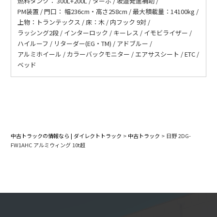
燃料タンク： 300L+200L / ターボ / 坂道発進補助 /
PM装置 / 門口： 幅236cm・高さ258cm / 最大積載量：14100kg /
上物：トランテックス / 床：木 / 内フック 9対 /
ラッシング2段 / インターロック / キーレス / イモビライザー /
ハイルーフ / リターダー(EG・TM) / アドブルー /
アルミホイール / カラーバックモニター / エアサスシート / ETC /
ベッド
中古トラックの情報なら | ダイレクトトラック
>
中古トラック
>
日野 2DG-
FW1AHC アルミウィング 10t超