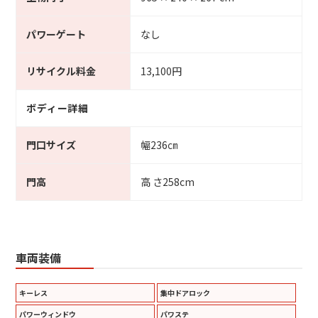
パワーゲート
なし
リサイクル料金
13,100円
ボディー詳細
門口サイズ
幅236㎝
門高
高 さ258cm
車両装備
キーレス
集中ドアロック
パワーウィンドウ
パワステ