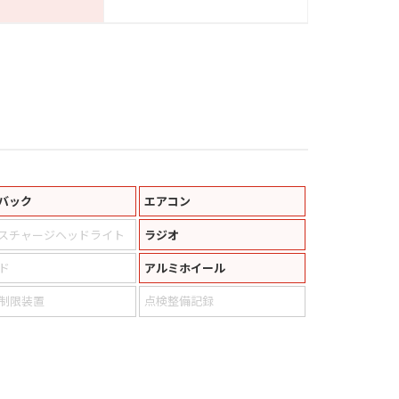
バック
エアコン
スチャージヘッドライト
ラジオ
ド
アルミホイール
制限装置
点検整備記録