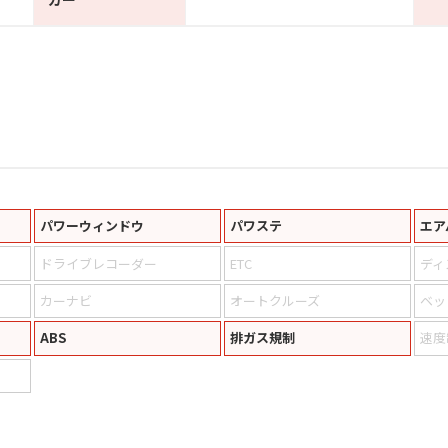
パワーウィンドウ
パワステ
エア
ドライブレコーダー
ETC
ディ
カーナビ
オートクルーズ
ベッ
ABS
排ガス規制
速度