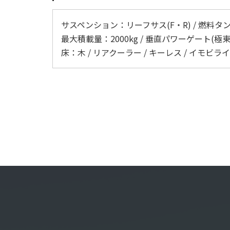
サスペンション：リーフサス(F・R) / 燃料タンク：
最大積載量：2000kg / 垂直パワーゲート(極東 L:1
床：木 / リアクーラー / キーレス / イモビラ