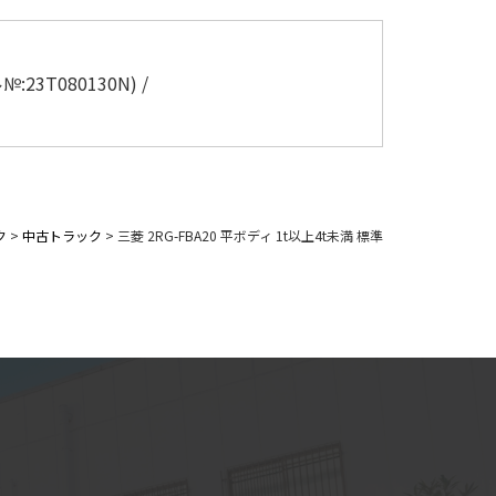
23T080130N) /
ク
>
中古トラック
>
三菱 2RG-FBA20 平ボディ 1t以上4t未満 標準