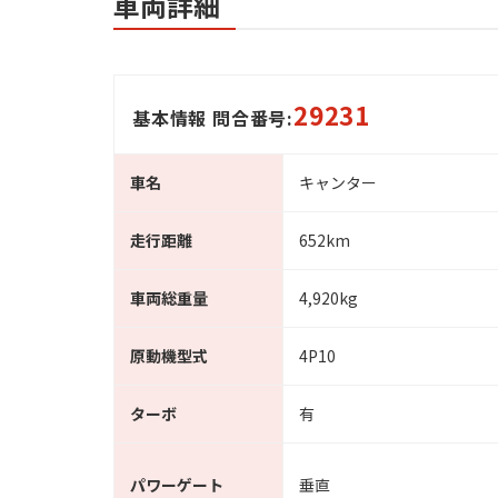
車両詳細
29231
基本情報 問合番号:
車名
キャンター
走行距離
652km
車両総重量
4,920kg
原動機型式
4P10
ターボ
有
パワーゲート
垂直