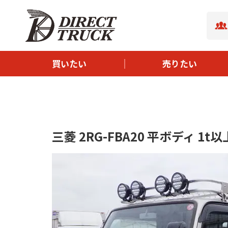
- ボディタイプから探す
- サイズから探す
- メーカーから探す
買いたい
売りたい
- 新着中古トラック
- イチオシ中古トラック
三菱 2RG-FBA20 平ボディ 1t