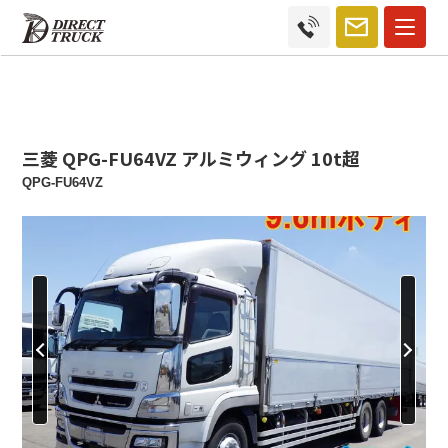
三菱 QPG-FU64VZ アルミウィング 10t超
QPG-FU64VZ