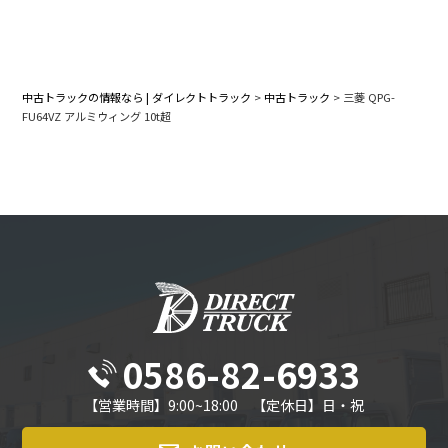
中古トラックの情報なら | ダイレクトトラック
>
中古トラック
>
三菱 QPG-
FU64VZ アルミウィング 10t超
0586-82-6933
【営業時間】9:00~18:00 【定休日】日・祝