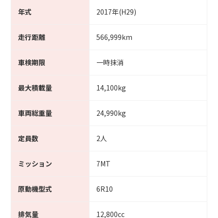
年式
2017年(H29)
走行距離
566,999km
車検期限
一時抹消
最大積載量
14,100kg
車両総重量
24,990kg
定員数
2人
ミッション
7MT
原動機型式
6R10
排気量
12,800cc