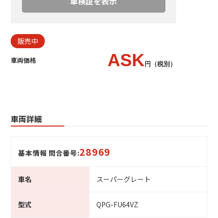
車検証を表示
販売中
ASK
車両価格
円（税別）
車両詳細
28969
基本情報 問合番号:
車名
スーパーグレート
型式
QPG-FU64VZ