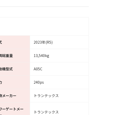
式
2023年(R5)
両総重量
13,540kg
動機型式
A05C
力
240ps
物メーカー
トランテックス
ワーゲートメー
トランテックス
ー