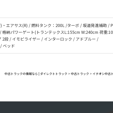
エアサス(R) / 燃料タンク：200L /ターボ / 坂道発進補助 / 
格納パワーゲート(トランテックスL:155cm W:240cm 荷重:1000
 2段 / イモビライザー / インターロック / アドブルー /
/ ベッド
中古トラックの情報なら | ダイレクトトラック
>
中古トラック
>
イチオシ中古