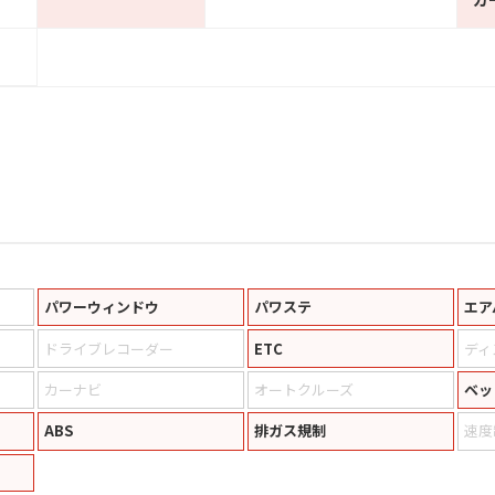
パワーウィンドウ
パワステ
エア
ドライブレコーダー
ETC
ディ
カーナビ
オートクルーズ
ベッ
ABS
排ガス規制
速度