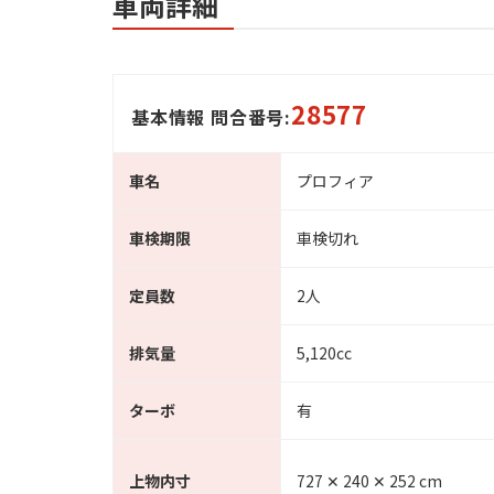
車両詳細
28577
基本情報 問合番号:
車名
プロフィア
車検期限
車検切れ
定員数
2人
排気量
5,120cc
ターボ
有
上物内寸
727 ✕ 240 ✕ 252 cm