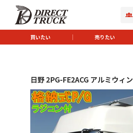
- ボディタイプから探す
- サイズから探す
- メーカーから探す
買いたい
売りたい
- 新着中古トラック
- イチオシ中古トラック
日野 2PG-FE2ACG アルミウィン