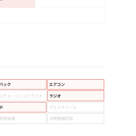
バック
エアコン
スチャージヘッドライト
ラジオ
ド
アルミホイール
制限装置
点検整備記録