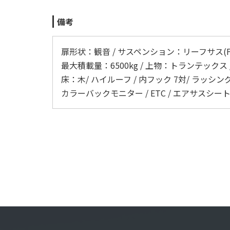
備考
扉形状：観音 / サスペンション：リーフサス(F)・
最大積載量：6500kg / 上物：トランテックス / 
床：木/ ハイルーフ / 内フック 7対/ ラッシング
カラーバックモニター / ETC / エアサスシート