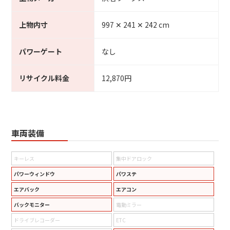
上物内寸
997 ✕ 241 ✕ 242 cm
パワーゲート
なし
リサイクル料金
12,870円
車両装備
キーレス
集中ドアロック
パワーウィンドウ
パワステ
エアバック
エアコン
バックモニター
電動ミラー
ドライブレコーダー
ETC