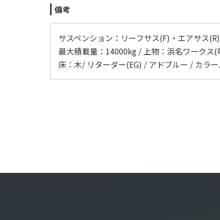
備考
サスペンション：リーフサス(F)・エアサス(R) / 
最大積載量：14000kg / 上物：浜名ワークス(年式
床：木/ リターダー(EG) / アドブルー / 