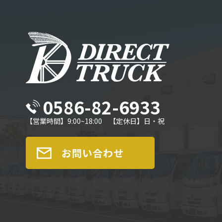
0586-82-6933
【営業時間】9:00~18:00 【定休日】日・祝
お問い合わせ