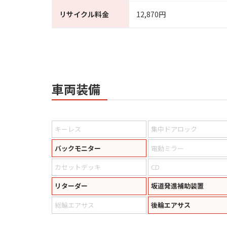
リサイクル料金
12,870円
車両装備
キーレス
集中ドアロック
バックモニター
電動ミラー
カセットデッキ
CD
リターダー
坂道発進補助装置
総輪エアサス
後輪エアサス