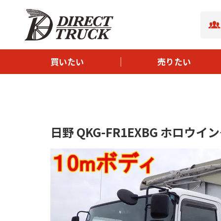
- ボディタイプから探す
- サイズから探す
- メーカーから探す
買いたい
売りたい
- 新着中古トラック
- イチオシ中古トラック
日野 QKG-FR1EXBG ホロウイン