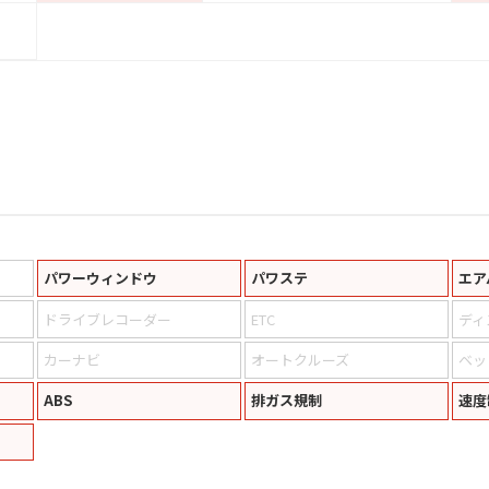
パワーウィンドウ
パワステ
エア
ドライブレコーダー
ETC
ディ
カーナビ
オートクルーズ
ベッ
ABS
排ガス規制
速度