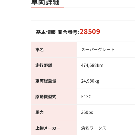
車両詳細
28509
基本情報 問合番号:
車名
スーパーグレート
走行距離
474,688km
車両総重量
24,980kg
原動機型式
E13C
馬力
360ps
上物メーカー
浜名ワークス