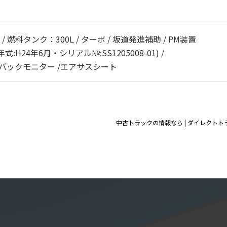
燃料タンク：300L / ターボ / 坂道発進補助 / PM装置
:H24年6月・シリアル№:SS1205008-01) /
カラーバックモニター /エアサスシート
中古トラックの情報なら | ダイレクトト