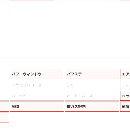
パワーウィンドウ
パワステ
エア
ドライブレコーダー
ETC
ディ
カーナビ
オートクルーズ
ベッ
ABS
排ガス規制
速度