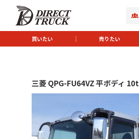
- ボディタイプから探す
- サイズから探す
- メーカーから探す
買いたい
売りたい
- 新着中古トラック
- イチオシ中古トラック
三菱 QPG-FU64VZ 平ボディ 10