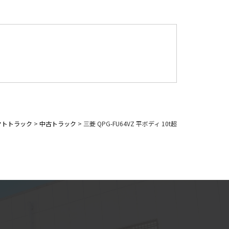
クトトラック
>
中古トラック
>
三菱 QPG-FU64VZ 平ボディ 10t超