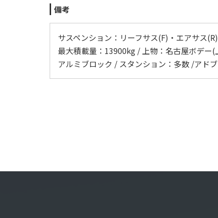
備考
サスペンション：リーフサス(F)・エアサス(R) / 
最大積載量：13900kg / 上物：名古屋ボデー(上
アルミブロック / スタンション：多数 /アドブル