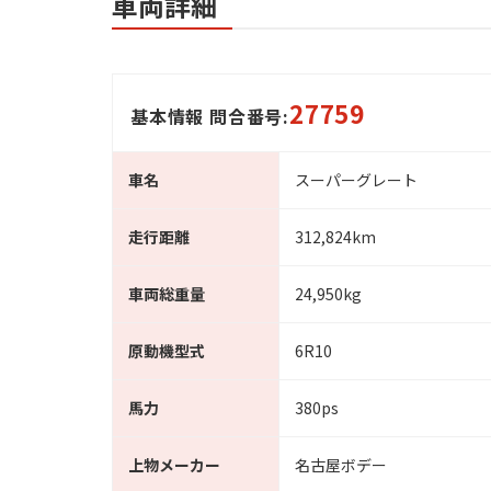
車両詳細
27759
基本情報 問合番号:
車名
スーパーグレート
走行距離
312,824km
車両総重量
24,950kg
原動機型式
6R10
馬力
380ps
上物メーカー
名古屋ボデー