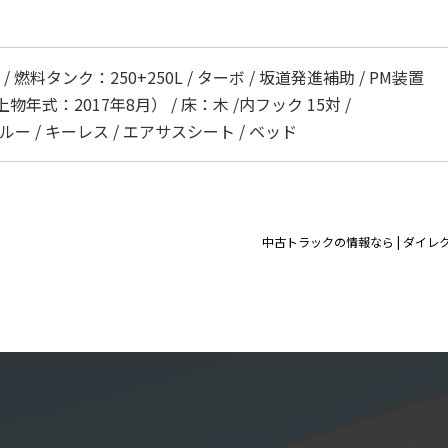
燃料タンク：250+250L / ターボ / 坂道発進補助 / PM装置
物年式：2017年8月） / 床：木 /内フック 15対 /
ー / キーレス / エアサスシート / ベッド
中古トラックの情報なら | ダイレ