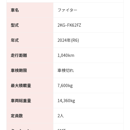
車名
ファイター
型式
2KG-FK62FZ
年式
2024年(R6)
走行距離
1,040km
車検期限
車検切れ
最大積載量
7,600kg
車両総重量
14,360kg
定員数
2人