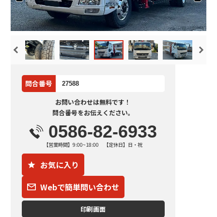
問合番号
27588
お問い合わせは無料です！
問合番号をお伝えください。
0586-82-6933
【営業時間】9:00~18:00 【定休日】日・祝
お気に入り
Webで簡単問い合わせ
印刷画面