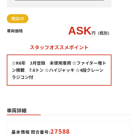
商談中
ASK
車両価格
円（税別）
スタッフオススメポイント
☆R6年 3月登録 未使用車両 ☆ファイター増ト
ン積載 7.6トン ☆ハイジャッキ ☆4段クレーン
ラジコン付
車両詳細
27588
基本情報 問合番号: