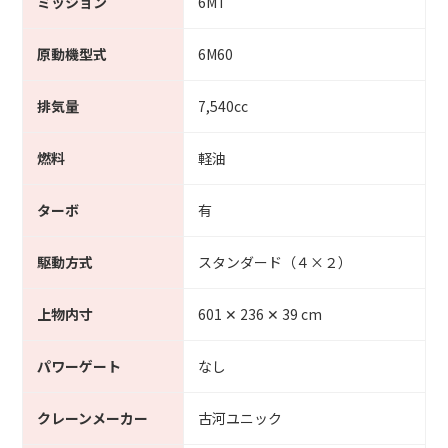
ミッション
6MT
原動機型式
6M60
排気量
7,540cc
燃料
軽油
ターボ
有
駆動方式
スタンダード（４×２）
上物内寸
601 ✕ 236 ✕ 39 cm
パワーゲート
なし
クレーンメーカー
古河ユニック