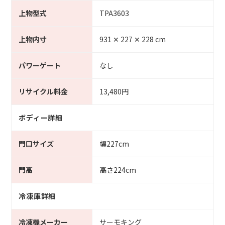
上物型式
TPA3603
上物内寸
931 ✕ 227 ✕ 228 cm
パワーゲート
なし
リサイクル料金
13,480円
ボディー詳細
門口サイズ
幅227cm
門高
高さ224cm
冷凍庫詳細
冷凍機メーカー
サーモキング