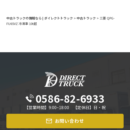
中古トラックの情報なら | ダイレクトトラック
>
中古トラック
>
三菱 QPG-
FU65VZ 冷凍車 10t超
0586-82-6933
【営業時間】9:00~18:00 【定休日】日・祝
お問い合わせ