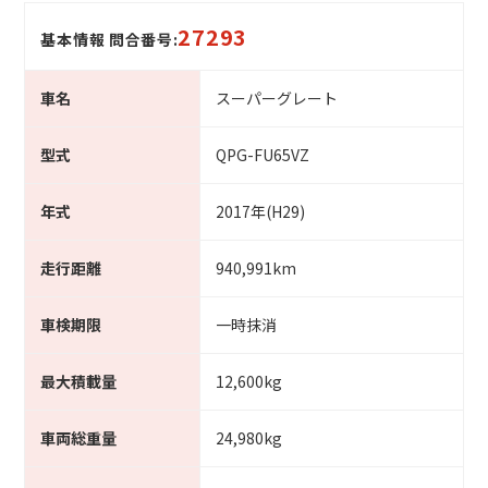
27293
基本情報 問合番号:
車名
スーパーグレート
型式
QPG-FU65VZ
年式
2017年(H29)
走行距離
940,991km
車検期限
一時抹消
最大積載量
12,600kg
車両総重量
24,980kg