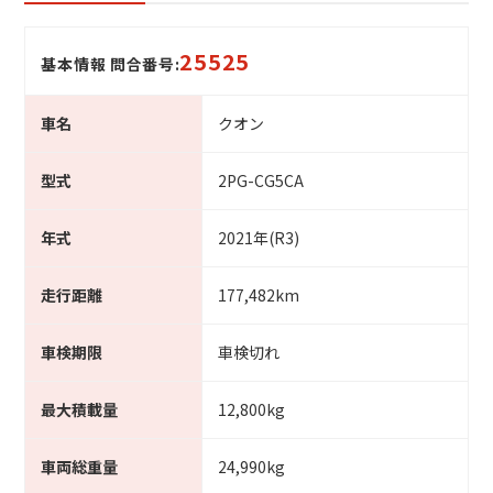
25525
基本情報 問合番号:
車名
クオン
型式
2PG-CG5CA
年式
2021年(R3)
走行距離
177,482km
車検期限
車検切れ
最大積載量
12,800kg
車両総重量
24,990kg