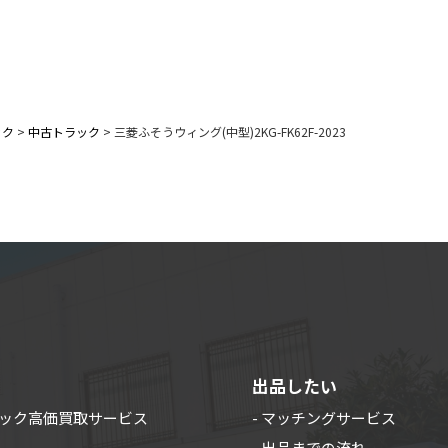
ック
>
中古トラック
>
三菱ふそうウィング(中型)2KG-FK62F-2023
出品したい
ラック高価買取サービス
- マッチングサービス
- 出品までの流れ