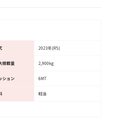
式
2023年(R5)
大積載量
2,900kg
ッション
6MT
料
軽油