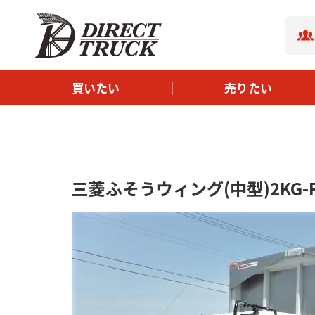
- ボディタイプから探す
- サイズから探す
- メーカーから探す
買いたい
売りたい
- 新着中古トラック
- イチオシ中古トラック
三菱ふそうウィング(中型)2KG-FK