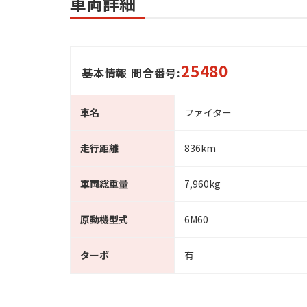
車両詳細
25480
基本情報 問合番号:
車名
ファイター
走行距離
836km
車両総重量
7,960kg
原動機型式
6M60
ターボ
有