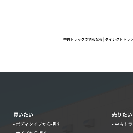
中古トラックの情報なら | ダイレクトトラ
買いたい
売りたい
- ボディタイプから探す
- 中古ト
- サイズから探す