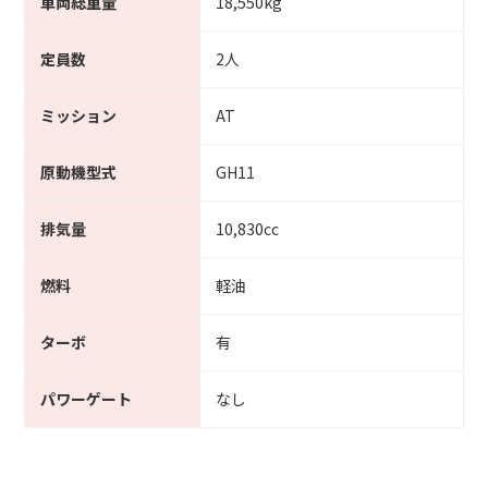
車両総重量
18,550kg
定員数
2人
ミッション
AT
原動機型式
GH11
排気量
10,830cc
燃料
軽油
ターボ
有
パワーゲート
なし