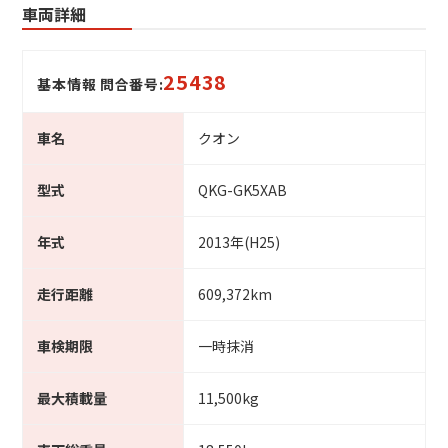
車両詳細
25438
基本情報 問合番号:
車名
クオン
型式
QKG-GK5XAB
年式
2013年(H25)
走行距離
609,372km
車検期限
一時抹消
最大積載量
11,500kg