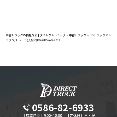
中古トラックの情報なら | ダイレクトトラック
>
中古トラック
>
UDトラックスト
ラクタ/トレーラ(大型)QKG-GK5XAB-2013
0586-82-6933
【営業時間】9:00~18:00 【定休日】日・祝