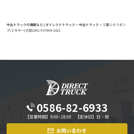
中古トラックの情報なら | ダイレクトトラック
>
中古トラック
>
三菱ふそうダン
プ/ミキサー(大型)2KG-FV70HX-2022
0586-82-6933
【営業時間】9:00~18:00 【定休日】日・祝
お問い合わせ