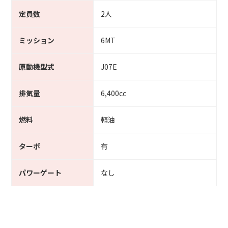
定員数
2人
ミッション
6MT
原動機型式
J07E
排気量
6,400cc
燃料
軽油
ターボ
有
パワーゲート
なし