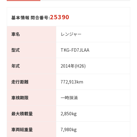
25390
基本情報 問合番号:
車名
レンジャー
型式
TKG-FD7JLAA
年式
2014年(H26)
走行距離
772,913km
車検期限
一時抹消
最大積載量
2,850kg
車両総重量
7,980kg