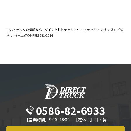
中古トラックの情報なら | ダイレクトトラック
>
中古トラック
>
いすゞダンプ/ミ
キサー(中型)TKG-FRR90S1-2014
0586-82-6933
【営業時間】9:00~18:00 【定休日】日・祝