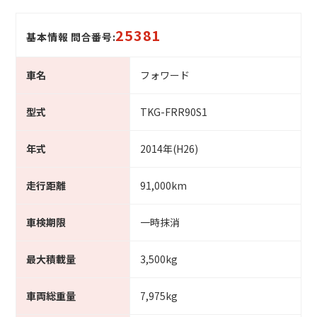
25381
基本情報 問合番号:
車名
フォワード
型式
TKG-FRR90S1
年式
2014年(H26)
走行距離
91,000km
車検期限
一時抹消
最大積載量
3,500kg
車両総重量
7,975kg