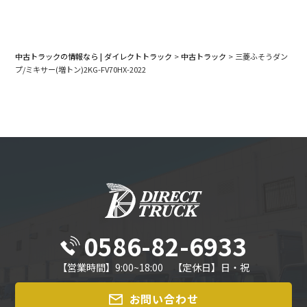
中古トラックの情報なら | ダイレクトトラック
>
中古トラック
>
三菱ふそうダン
プ/ミキサー(増トン)2KG-FV70HX-2022
0586-82-6933
【営業時間】9:00~18:00 【定休日】日・祝
お問い合わせ