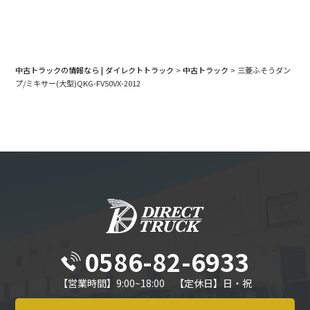
中古トラックの情報なら | ダイレクトトラック
>
中古トラック
>
三菱ふそうダン
プ/ミキサー(大型)QKG-FV50VX-2012
0586-82-6933
【営業時間】9:00~18:00 【定休日】日・祝