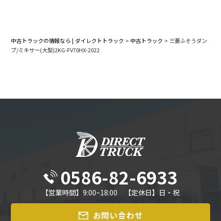
中古トラックの情報なら | ダイレクトトラック
>
中古トラック
>
三菱ふそうダン
プ/ミキサー(大型)2KG-FV70HX-2022
0586-82-6933
【営業時間】9:00~18:00 【定休日】日・祝
お問い合わせ