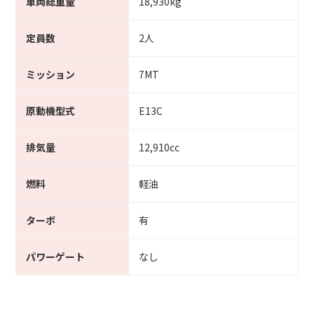
車両総重量
18,930kg
定員数
2人
ミッション
7MT
原動機型式
E13C
排気量
12,910cc
燃料
軽油
ターボ
有
パワーゲート
なし