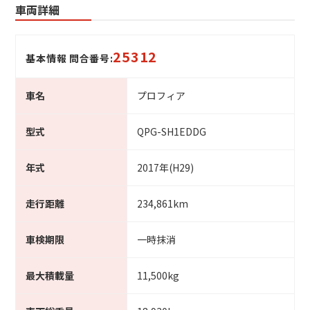
車両詳細
25312
基本情報 問合番号:
車名
プロフィア
型式
QPG-SH1EDDG
年式
2017年(H29)
走行距離
234,861km
車検期限
一時抹消
最大積載量
11,500kg