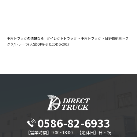
中古トラックの情報なら | ダイレクトトラック
>
中古トラック
>
日野自動車トラ
クタ/トレーラ(大型)QPG-SH1EDDG-2017
0586-82-6933
【営業時間】9:00~18:00 【定休日】日・祝