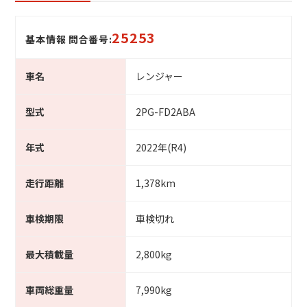
25253
基本情報 問合番号:
車名
レンジャー
型式
2PG-FD2ABA
年式
2022年(R4)
走行距離
1,378km
車検期限
車検切れ
最大積載量
2,800kg
車両総重量
7,990kg