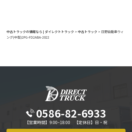
中古トラックの情報なら | ダイレクトトラック
>
中古トラック
>
日野自動車ウィ
ング(中型)2PG-FD2ABA-2022
0586-82-6933
【営業時間】9:00~18:00 【定休日】日・祝