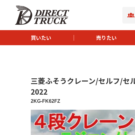
- ボディタイプから探す
- サイズから探す
- メーカーから探す
買いたい
売りたい
- 新着中古トラック
- イチオシ中古トラック
三菱ふそうクレーン/セルフ/セルフク
2022
2KG-FK62FZ