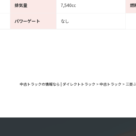
排気量
7,540cc
燃
パワーゲート
なし
中古トラックの情報なら | ダイレクトトラック
>
中古トラック
>
三菱ふ