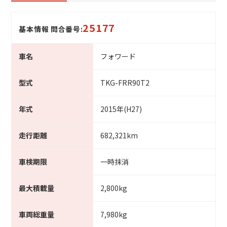
25177
基本情報 問合番号:
車名
フォワード
型式
TKG-FRR90T2
年式
2015年(H27)
走行距離
682,321km
車検期限
一時抹消
最大積載量
2,800kg
車両総重量
7,980kg