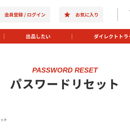
- 選ばれる理
会員登録 / ログイン
お気に入り
- 購入までの
- よくある質
出品したい
ダイレクトトラ
- 運営会社情
PASSWORD RESET
パスワードリセット
セット